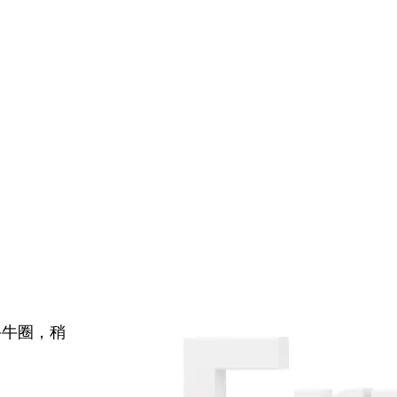
牛牛圈，稍