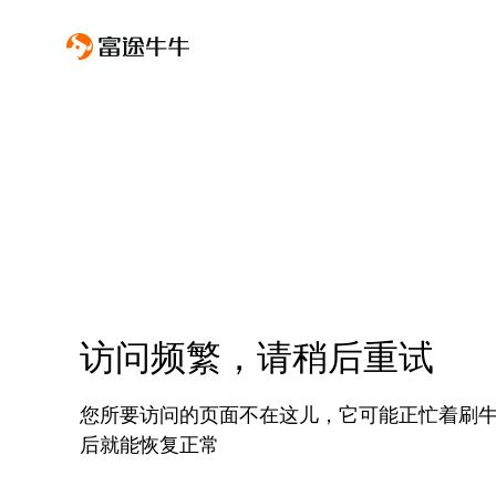
访问频繁，请稍后重试
您所要访问的页面不在这儿，它可能正忙着刷
后就能恢复正常