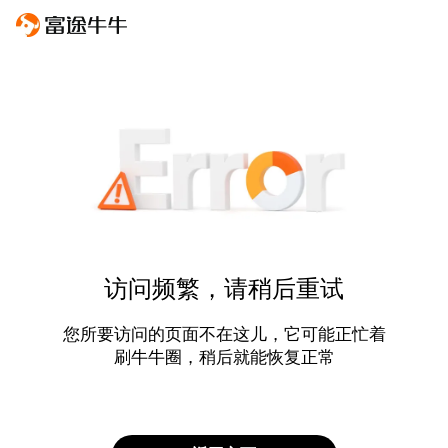
访问频繁，请稍后重试
您所要访问的页面不在这儿，它可能正忙着
刷牛牛圈，稍后就能恢复正常