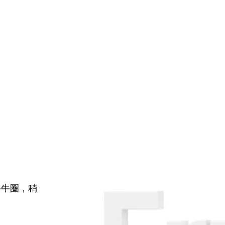
牛牛圈，稍