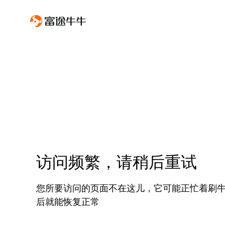
访问频繁，请稍后重试
您所要访问的页面不在这儿，它可能正忙着刷
后就能恢复正常