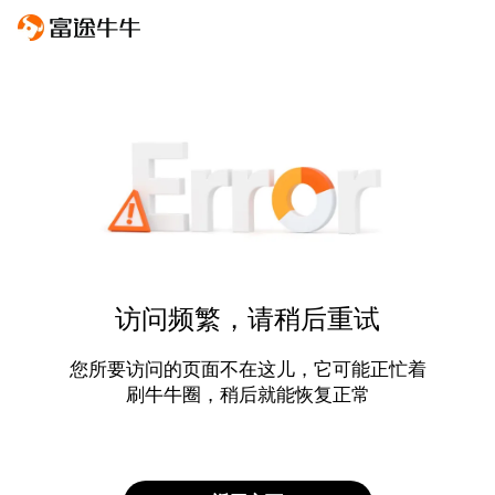
访问频繁，请稍后重试
您所要访问的页面不在这儿，它可能正忙着
刷牛牛圈，稍后就能恢复正常