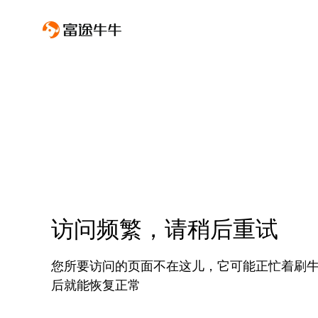
访问频繁，请稍后重试
您所要访问的页面不在这儿，它可能正忙着刷
后就能恢复正常