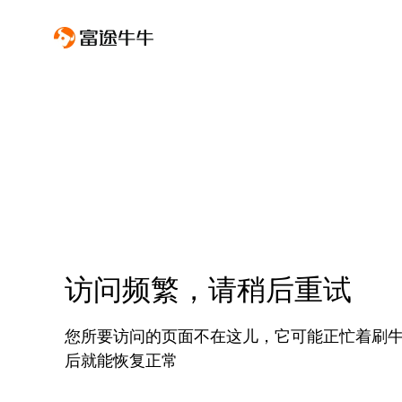
访问频繁，请稍后重试
您所要访问的页面不在这儿，它可能正忙着刷
后就能恢复正常