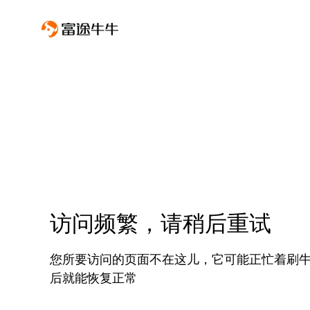
访问频繁，请稍后重试
您所要访问的页面不在这儿，它可能正忙着刷
后就能恢复正常