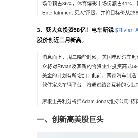
场份额占35%，体育博彩市场份额占41%，网
Entertainment“买入”评级，并将目标价从
$Rivian 
3、获大众投资58亿！电车新锐
股价创近三月新高。
消息面上，周二晚些时候，美国电动汽车制造
众将对Rivian及其新的合资企业投资高达5
美金的计划有所增加，此前，两家汽车制造
软件定义车辆平台，将通过结合互补的专业
摩根士丹利分析师Adam Jonas维持公司“
一、创新高美股巨头