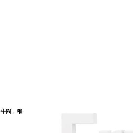
牛牛圈，稍