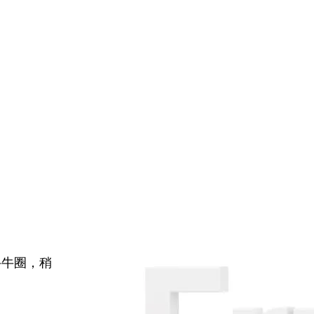
牛牛圈，稍