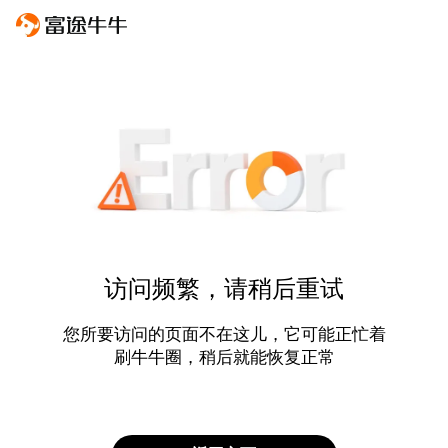
访问频繁，请稍后重试
您所要访问的页面不在这儿，它可能正忙着
刷牛牛圈，稍后就能恢复正常