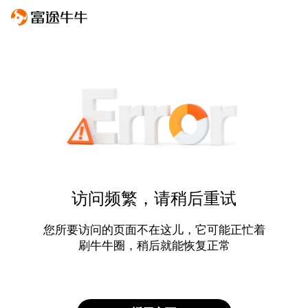
访问频繁，请稍后重试
您所要访问的页面不在这儿，它可能正忙着
刷牛牛圈，稍后就能恢复正常