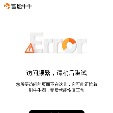
访问频繁，请稍后重试
您所要访问的页面不在这儿，它可能正忙着
刷牛牛圈，稍后就能恢复正常