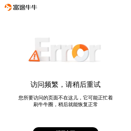
访问频繁，请稍后重试
您所要访问的页面不在这儿，它可能正忙着
刷牛牛圈，稍后就能恢复正常