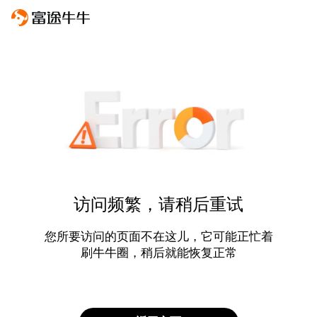
访问频繁，请稍后重试
您所要访问的页面不在这儿，它可能正忙着
刷牛牛圈，稍后就能恢复正常