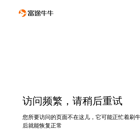
访问频繁，请稍后重试
您所要访问的页面不在这儿，它可能正忙着刷
后就能恢复正常