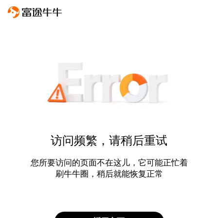
访问频繁，请稍后重试
您所要访问的页面不在这儿，它可能正忙着
刷牛牛圈，稍后就能恢复正常