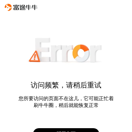
访问频繁，请稍后重试
您所要访问的页面不在这儿，它可能正忙着
刷牛牛圈，稍后就能恢复正常