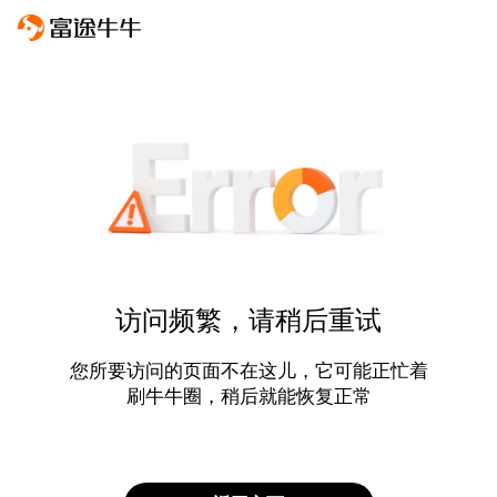
访问频繁，请稍后重试
您所要访问的页面不在这儿，它可能正忙着
刷牛牛圈，稍后就能恢复正常