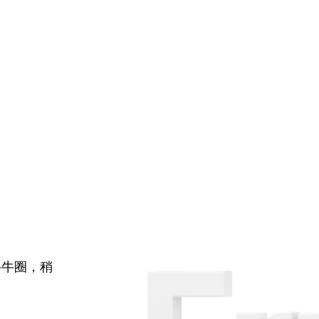
牛牛圈，稍