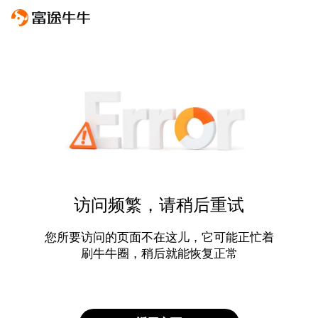
访问频繁，请稍后重试
您所要访问的页面不在这儿，它可能正忙着
刷牛牛圈，稍后就能恢复正常