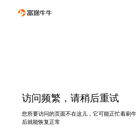
访问频繁，请稍后重试
您所要访问的页面不在这儿，它可能正忙着刷
后就能恢复正常