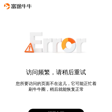
访问频繁，请稍后重试
您所要访问的页面不在这儿，它可能正忙着
刷牛牛圈，稍后就能恢复正常