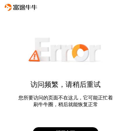
访问频繁，请稍后重试
您所要访问的页面不在这儿，它可能正忙着
刷牛牛圈，稍后就能恢复正常