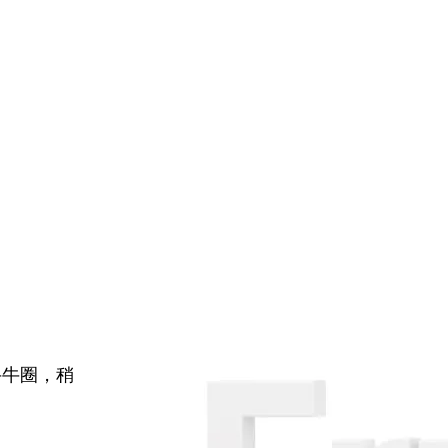
牛牛圈，稍