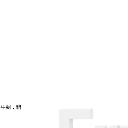
牛牛圈，稍