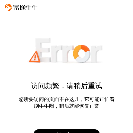
访问频繁，请稍后重试
您所要访问的页面不在这儿，它可能正忙着
刷牛牛圈，稍后就能恢复正常