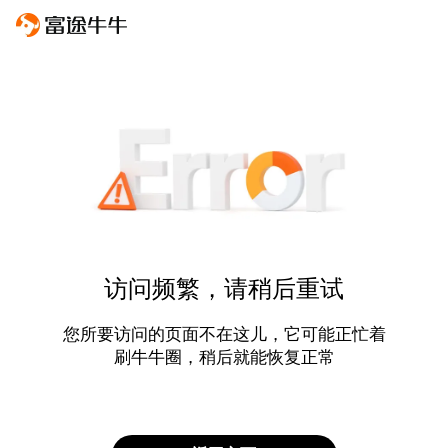
访问频繁，请稍后重试
您所要访问的页面不在这儿，它可能正忙着
刷牛牛圈，稍后就能恢复正常