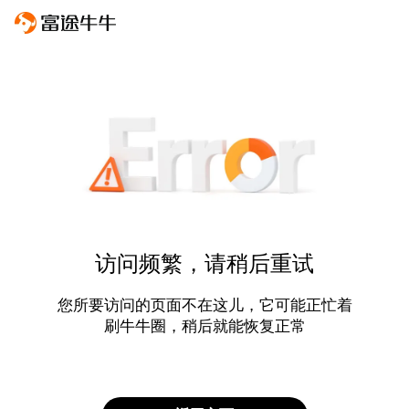
访问频繁，请稍后重试
您所要访问的页面不在这儿，它可能正忙着
刷牛牛圈，稍后就能恢复正常