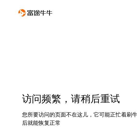
访问频繁，请稍后重试
您所要访问的页面不在这儿，它可能正忙着刷
后就能恢复正常