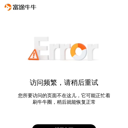
访问频繁，请稍后重试
您所要访问的页面不在这儿，它可能正忙着
刷牛牛圈，稍后就能恢复正常